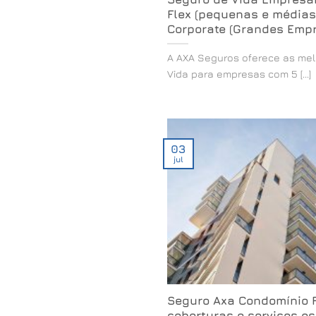
Flex (pequenas e médias
Corporate (Grandes Emp
A AXA Seguros oferece as me
Vida para empresas com 5 [...]
03
jul
Seguro Axa Condomínio F
coberturas e serviços e