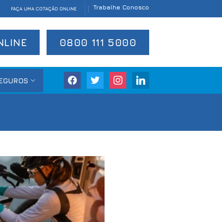
Trabalhe Conosco
FAÇA UMA COTAÇÃO ONLINE
NLINE
0800 111 5000
facebook
twitter
instagram
linkedin
EGUROS