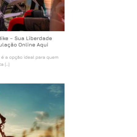
Bike – Sua Liberdade
ulação Online Aqui
e é a opção ideal para quem
[...]