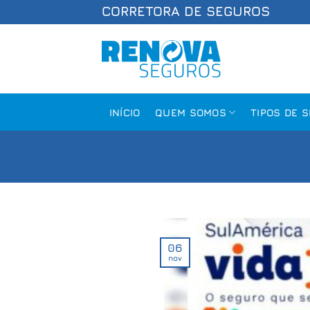
Skip
CORRETORA DE SEGUROS
to
content
INÍCIO
QUEM SOMOS
TIPOS DE 
06
nov