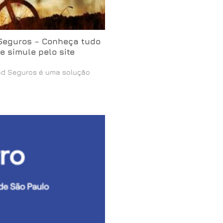
 Seguros – Conheça tudo
e simule pelo site
kad Seguros é uma solução