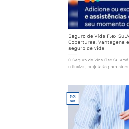
Seguro de Vida Flex Sul
Coberturas, Vantagens e
seguro de vida
O Seguro de Vida Flex SulAmé
e flexível, projetada para atender
03
set