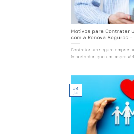
Motivos para Contratar 
com a Renova Seguros – 
Contratar um seguro empresar
importantes que um empresário 
04
jul