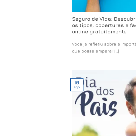
Seguro de Vida: Descubr
os tipos, coberturas e 
online gratuitamente
Você já refletiu sobre a impor
que possa amparar [...]
10
ago