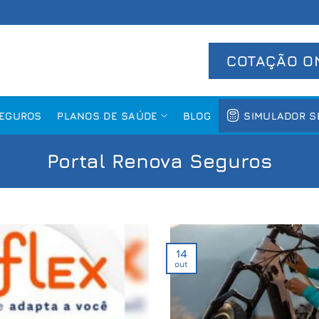
COTAÇÃO O
SEGUROS
PLANOS DE SAÚDE
BLOG
SIMULADOR S
Portal Renova Seguros
14
out