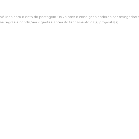
 válidas para a data da postagem. Os valores e condições poderão ser revogadas 
as regras e condições vigentes antes do fechamento da(s) proposta(s).