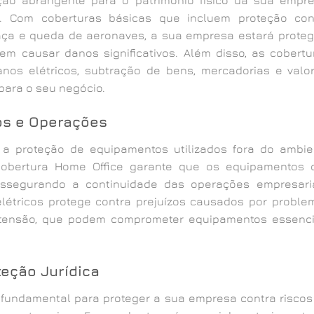
. Com coberturas básicas que incluem proteção con
maça e queda de aeronaves, a sua empresa estará proteg
m causar danos significativos. Além disso, as cobertu
nos elétricos, subtração de bens, mercadorias e valor
para o seu negócio.
os e Operações
a proteção de equipamentos utilizados fora do ambie
 cobertura Home Office garante que os equipamentos 
assegurando a continuidade das operações empresaria
elétricos protege contra prejuízos causados por proble
e tensão, que podem comprometer equipamentos essenci
teção Jurídica
 fundamental para proteger a sua empresa contra riscos