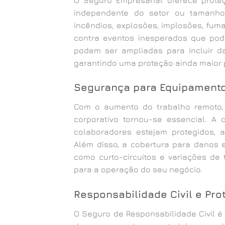
independente do setor ou tamanho
incêndios, explosões, implosões, fu
contra eventos inesperados que pode
podem ser ampliadas para incluir da
garantindo uma proteção ainda maior 
Segurança para Equipament
Com o aumento do trabalho remoto, 
corporativo tornou-se essencial. A
colaboradores estejam protegidos, 
Além disso, a cobertura para danos 
como curto-circuitos e variações d
para a operação do seu negócio.
Responsabilidade Civil e Pro
O Seguro de Responsabilidade Civil é