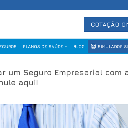
COTAÇÃO O
SEGUROS
PLANOS DE SAÚDE
BLOG
SIMULADOR S
tar um Seguro Empresarial com 
ule aqui!