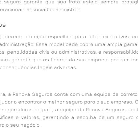
o seguro garante que sua frota esteja sempre protegi
eracionais associados a sinistros.
os
) oferece proteção específica para altos executivos, c
 administração. Essa modalidade cobre uma ampla gama
ltas, penalidades civis ou administrativas, e responsabili
l para garantir que os líderes da sua empresa possam to
 consequências legais adversas.
ra, a Renova Seguros conta com uma equipe de correto
ajudar a encontrar o melhor seguro para a sua empresa. 
seguradoras do país, a equipe da Renova Seguros anal
cíficas e valores, garantindo a escolha de um seguro 
ra o seu negócio.