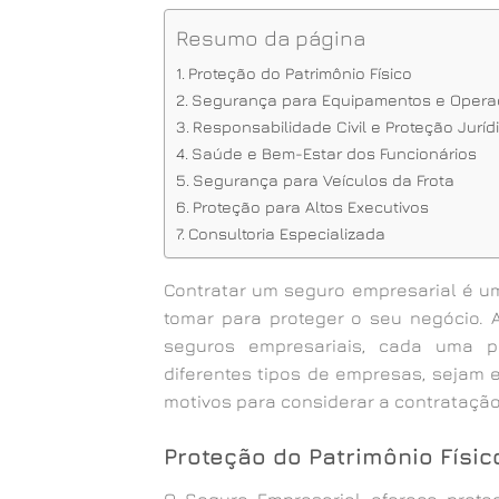
Resumo da página
Proteção do Patrimônio Físico
Segurança para Equipamentos e Oper
Responsabilidade Civil e Proteção Juríd
Saúde e Bem-Estar dos Funcionários
Segurança para Veículos da Frota
Proteção para Altos Executivos
Consultoria Especializada
Contratar um seguro empresarial é u
tomar para proteger o seu negócio
seguros empresariais, cada uma p
diferentes tipos de empresas, sejam 
motivos para considerar a contrataçã
Proteção do Patrimônio Físic
O Seguro Empresarial oferece prote