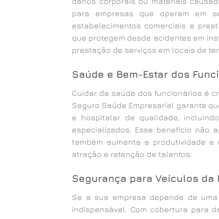
danos corporais ou materiais causad
para empresas que operam em set
estabelecimentos comerciais e prest
que protegem desde acidentes em insta
prestação de serviços em locais de te
Saúde e Bem-Estar dos Func
Cuidar da saúde dos funcionários é c
Seguro Saúde Empresarial garante qu
e hospitalar de qualidade, incluind
especializados. Esse benefício não 
também aumenta a produtividade e o
atração e retenção de talentos.
Segurança para Veículos da 
Se a sua empresa depende de uma f
indispensável. Com cobertura para dan