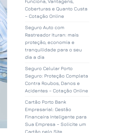
Funciona, Vantagens,
Coberturas e Quanto Custa
– Cotação Online
Seguro Auto com
Rastreador Ituran: mais
proteção, economia e
tranquilidade para o seu
dia a dia
Seguro Celular Porto
Seguro: Proteção Completa
Contra Roubos, Danos e
Acidentes – Cotação Online
Cartão Porto Bank
Empresarial: Gestão
Financeira Inteligente para
Sua Empresa – Solicite um
Cartão pelo Site