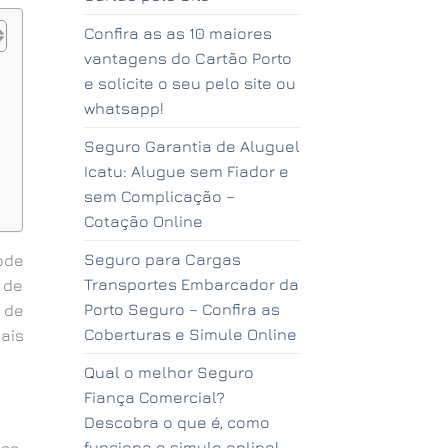
Confira as as 10 maiores
vantagens do Cartão Porto
e solicite o seu pelo site ou
whatsapp!
Seguro Garantia de Aluguel
Icatu: Alugue sem Fiador e
sem Complicação –
Cotação Online
Seguro para Cargas
ode
Transportes Embarcador da
 de
Porto Seguro – Confira as
 de
Coberturas e Simule Online
ais
Qual o melhor Seguro
Fiança Comercial?
Descobra o que é, como
funciona e simule online!
sa,