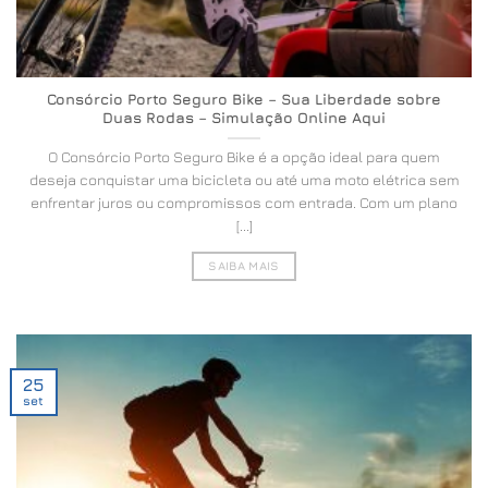
Consórcio Porto Seguro Bike – Sua Liberdade sobre
Duas Rodas – Simulação Online Aqui
O Consórcio Porto Seguro Bike é a opção ideal para quem
deseja conquistar uma bicicleta ou até uma moto elétrica sem
enfrentar juros ou compromissos com entrada. Com um plano
[...]
SAIBA MAIS
25
set