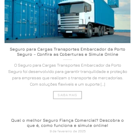
Seguro para Cargas Transportes Embarcador da Porto
Seguro – Confira as Coberturas e Simule Online
O Seguro para Cargas Transportes Embarcador da Porto
Seguro foi desenvolvido para garantir tranquilidade e proteção
para empresas que realizam o transporte de mercadorias.
Com soluções flexíveis e um suporte [...]
SAIBA MAIS
Qual o melhor Seguro Fiança Comercial? Descobra o
que é, como funciona e simule online!
9 de fevereiro de 2025