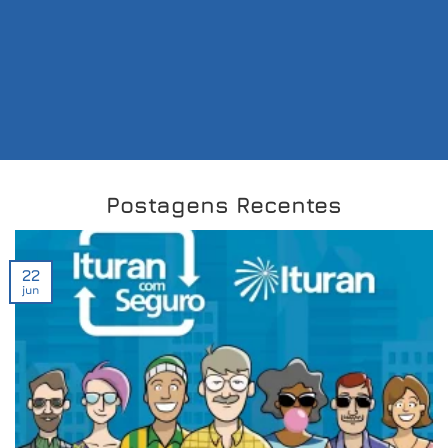
Postagens Recentes
22
jun