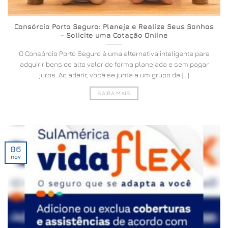
Consórcio Porto Seguro: Planeje e Realize Seus Sonhos
– Solicite uma Cotação Online
O Consórcio Porto Seguro é uma alternativa inteligente para
adquirir bens de alto valor de forma planejada e sem pagar
juros. Ao aderir, você se junta a um grupo de [...]
SAIBA MAIS
06
nov