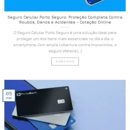
Seguro Celular Porto Seguro: Proteção Completa Contra
Roubos, Danos e Acidentes – Cotação Online
O Seguro Celular Porto Seguro é uma solução ideal para
proteger um dos bens mais essenciais no dia a dia: o
smartphone. Com ampla cobertura contra imprevistos, o
seguro oferece [...]
SAIBA MAIS
05
mar