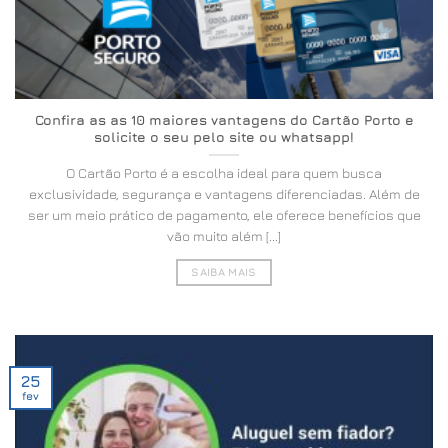
Confira as as 10 maiores vantagens do Cartão Porto e
solicite o seu pelo site ou whatsapp!
O Cartão Porto é a escolha ideal para quem busca
exclusividade, segurança e vantagens diferenciadas. Além de
ser um meio prático de pagamento, ele oferece benefícios que
vão muito além [...]
SAIBA MAIS
25
fev