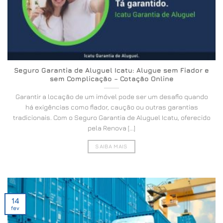
Seguro Garantia de Aluguel Icatu: Alugue sem Fiador e
sem Complicação – Cotação Online
Garantir a locação de um imóvel pode ser um desafio quando
há exigências como fiador, caução ou outras garantias
tradicionais. Com o Seguro Garantia de Aluguel Icatu, oferecido
pela Renova [...]
SAIBA MAIS
14
fev