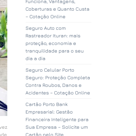
Funciona, Vantagens,
Coberturas e Quanto Custa
– Cotação Online
Seguro Auto com
Rastreador Ituran: mais
proteção, economia e
tranquilidade para o seu
dia a dia
Seguro Celular Porto
Seguro: Proteção Completa
Contra Roubos, Danos e
Acidentes – Cotação Online
Cartão Porto Bank
Empresarial: Gestão
Financeira Inteligente para
vez
Sua Empresa – Solicite um
ade
Cartão pelo Site