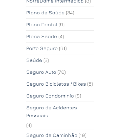
NotreDame Intermédica
(8)
Plano de Saúde
(34)
Plano Dental
(9)
Plena Saúde
(4)
Porto Seguro
(61)
Saúde
(2)
Seguro Auto
(70)
Seguro Bicicletas / Bikes
(6)
Seguro Condomínio
(8)
Seguro de Acidentes
Pessoais
(4)
Seguro de Caminhão
(19)