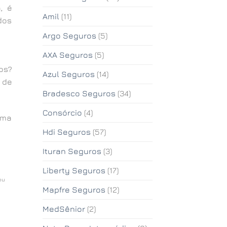
, é
Amil
(11)
dos
Argo Seguros
(5)
AXA Seguros
(5)
os?
Azul Seguros
(14)
 de
Bradesco Seguros
(34)
Consórcio
(4)
uma
Hdi Seguros
(57)
Ituran Seguros
(3)
Liberty Seguros
(17)
ou
Mapfre Seguros
(12)
MedSênior
(2)