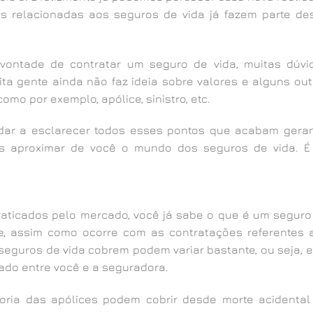
 relacionadas aos seguros de vida já fazem parte de
vontade de contratar um seguro de vida, muitas dúvi
ta gente ainda não faz ideia sobre valores e alguns out
omo por exemplo, apólice, sinistro, etc.
udar a esclarecer todos esses pontos que acabam gera
os aproximar de você o mundo dos seguros de vida. É
raticados pelo mercado, você já sabe o que é um seguro
que, assim como ocorre com as contratações referentes 
seguros de vida cobrem podem variar bastante, ou seja, e
ado entre você e a seguradora.
oria das apólices podem cobrir desde morte acidental