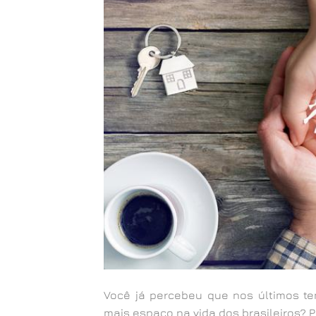
Você já percebeu que nos últimos 
mais espaço na vida dos brasileiros? 