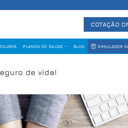
COTAÇÃO O
SEGUROS
PLANOS DE SAÚDE
BLOG
SIMULADOR S
eguro de vida!