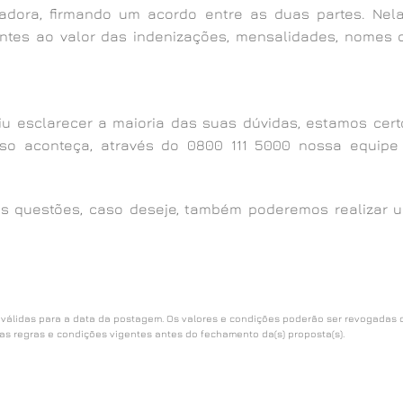
dora, firmando um acordo entre as duas partes. Nela
ntes ao valor das indenizações, mensalidades, nomes 
iu esclarecer a maioria das suas dúvidas, estamos cert
sso aconteça, através do 0800 111 5000 nossa equipe
s questões, caso deseje, também poderemos realizar 
 válidas para a data da postagem. Os valores e condições poderão ser revogadas 
as regras e condições vigentes antes do fechamento da(s) proposta(s).