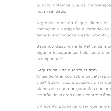
quando notamos que as contratações
nova realidade.
A grande questão é que, diante da 
começam a surgir, não é verdade? Mui
termos relacionados a este “produto”, c
Sabendo disso, e na tentativa de aj
alguma insegurança, hoje tentarem
acompanhar!
Seguro de vida quanto custa?
Antes de falarmos sobre os valores p
vida? Sobre isso, é possível dizer 
planos de saúde, as garantias que os 
estarão de acordo com o contrato firm
Entretanto, podemos dizer que a mai