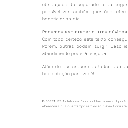
obrigações do segurado e da segura
possível ver também questões refere
beneficiários, etc.
Podemos esclarecer outras dúvidas
Com toda certeza este texto consegu
Porém, outras podem surgir. Caso i
atendimento poderá te ajudar.
Além de esclarecermos todas as sua
boa cotação para você!
IMPORTANTE
As informações contidas nesse artigo são
alteradas a qualquer tempo sem aviso prévio. Consulte 